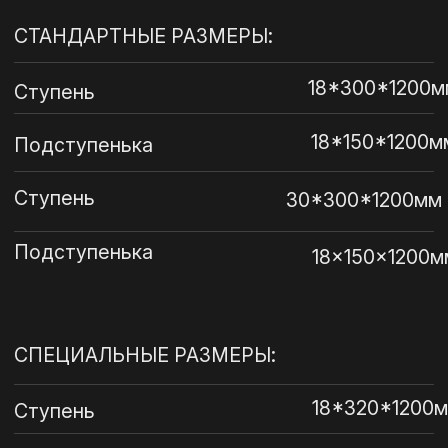
Политика конфиденциальности
КОНТАКТЫ
Адрес: Москва, ул. Ленинская
Слобода, 26, стр. 5, БЦ "Симонов
Плаза"
SeriyGranit@yandex.ru
+7 915 100 00 80